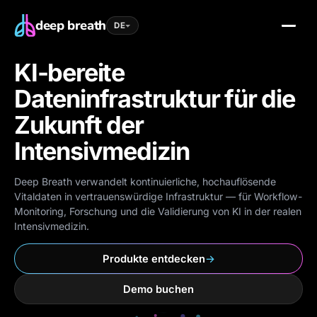
deep breath
DE
KI-bereite
Dateninfrastruktur für die
Zukunft der
Intensivmedizin
Deep Breath verwandelt kontinuierliche, hochauflösende
Vitaldaten in vertrauenswürdige Infrastruktur — für Workflow-
Monitoring, Forschung und die Validierung von KI in der realen
Intensivmedizin.
Produkte entdecken
→
Demo buchen